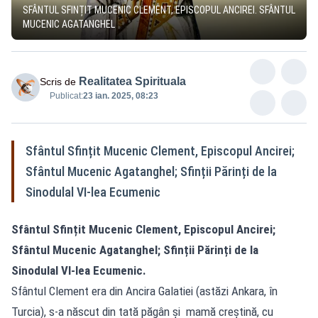
SFÂNTUL SFINȚIT MUCENIC CLEMENT, EPISCOPUL ANCIREI. SFÂNTUL
MUCENIC AGATANGHEL
Realitatea Spirituala
Scris de
Publicat:
23 ian. 2025, 08:23
Sfântul Sfințit Mucenic Clement, Episcopul Ancirei;
Sfântul Mucenic Agatanghel; Sfinții Părinți de la
Sinodulal VI-lea Ecumenic
Sfântul Sfințit Mucenic Clement, Episcopul Ancirei;
Sfântul Mucenic Agatanghel; Sfinții Părinți de la
Sinodulal VI-lea Ecumenic.
Sfântul Clement era din Ancira Galatiei (astăzi Ankara, în
Turcia), s-a născut din tată păgân şi mamă creştină, cu