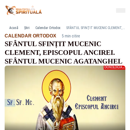
Acasă
Știri
Calendar Ortodox
SFÂNTUL SFINȚIT MUCENIC CLEMENT, EPISCOPUL ANCIREI. SFÂNTUL MUCENIC AGATANGHEL
·
CALENDAR ORTODOX
5 min citire
SFÂNTUL SFINȚIT MUCENIC
CLEMENT, EPISCOPUL ANCIREI.
SFÂNTUL MUCENIC AGATANGHEL