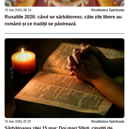
15 mai 2026, 08:14
Realitatea Spirituala
Rusaliile 2026: când se sărbătoresc, câte zile libere au
românii și ce tradiții se păstrează
15 mai 2026, 07:07
Realitatea Spirituala
Sărbătoarea zilei 15 mai: Doi mari Sfinți, cinstiți de