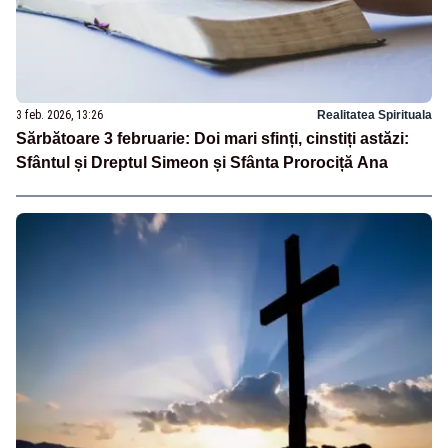
3 feb. 2026, 13:26
Realitatea Spirituala
Sărbătoare 3 februarie: Doi mari sfinți, cinstiți astăzi:
Sfântul și Dreptul Simeon și Sfânta Prorociță Ana