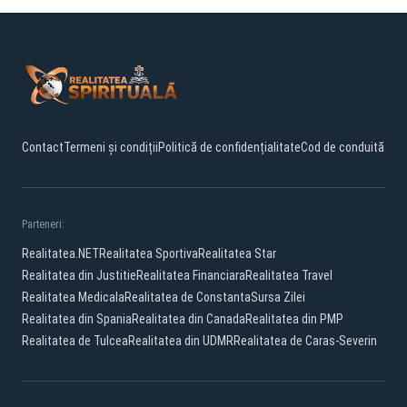
Contact
Termeni și condiții
Politică de confidențialitate
Cod de conduită
Parteneri:
Realitatea.NET
Realitatea Sportiva
Realitatea Star
Realitatea din Justitie
Realitatea Financiara
Realitatea Travel
Realitatea Medicala
Realitatea de Constanta
Sursa Zilei
Realitatea din Spania
Realitatea din Canada
Realitatea din PMP
Realitatea de Tulcea
Realitatea din UDMR
Realitatea de Caras-Severin