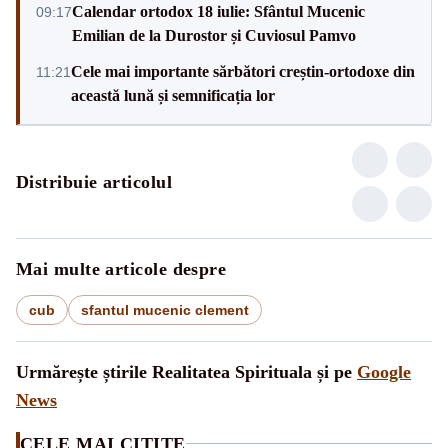
Calendar ortodox 18 iulie: Sfântul Mucenic
09:17
Emilian de la Durostor și Cuviosul Pamvo
Cele mai importante sărbători creștin-ortodoxe din
11:21
această lună și semnificația lor
Distribuie articolul
Mai multe articole despre
cub
sfantul mucenic clement
Urmărește știrile Realitatea Spirituala și pe
Google
News
CELE MAI CITITE