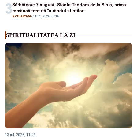
3
Sărbătoare 7 august: Sfânta Teodora de la Sihla, prima
româncă trecută în rândul sfinților
Actualitate
-
7 aug. 2026, 07:08
SPIRITUALITATEA LA ZI
13 iul. 2026, 11:28