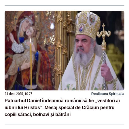
24 dec. 2025, 10:27
Realitatea Spirituala
Patriarhul Daniel îndeamnă românii să fie „vestitori ai
iubirii lui Hristos”. Mesaj special de Crăciun pentru
copiii săraci, bolnavi și bătrâni