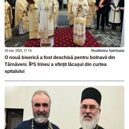
20 nov. 2025, 17:14
Realitatea Spirituala
O nouă biserică a fost deschisă pentru bolnavii din
Târnăveni. ÎPS Irineu a sfințit lăcașul din curtea
spitalului