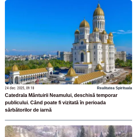
24 dec. 2025, 09:18
Realitatea Spirituala
Catedrala Mântuirii Neamului, deschisă temporar
publicului. Când poate fi vizitată în perioada
sărbătorilor de iarnă