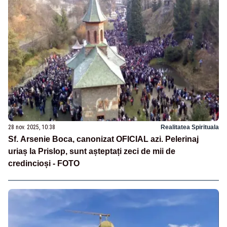
28 nov. 2025, 10:38
Realitatea Spirituala
Sf. Arsenie Boca, canonizat OFICIAL azi. Pelerinaj
uriaș la Prislop, sunt așteptați zeci de mii de
credincioși - FOTO