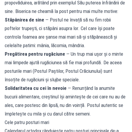
propovăduirea, arătând prin exemplul Său puterea înfrânării de
sine. Biserica ne cheamă la post pentru mai multe motive:
Stăpânirea de sine
— Postul ne învață să nu fim robii
poftelor trupești, ci stăpâni asupra lor. Cel care își poate
controla foamea are șanse mai mari să-și stăpânească și
celelalte patimi: mânia, lăcomia, mândria.
Pregătirea pentru rugăciune
— Un trup mai ușor și o minte
mai limpede ajută rugăciunea să fie mai profundă. De aceea
posturile mari (Postul Paștilor, Postul Crăciunului) sunt
însoțite de rugăciuni și slujbe speciale.
Solidaritatea cu cei în nevoie
— Renunțând la anumite
bucurii alimentare, creștinul își amintește de cei care nu au de
ales, care postesc din lipsă, nu din voință. Postul autentic se
împletește cu mila și cu darul către semeni.
Cele patru posturi mari
Calendarul ortodox rânduiește patru posturi principale de-a