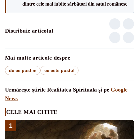
dintre cele mai iubite sărbători din satul românesc
Distribuie articolul
Mai multe articole despre
de ce postim
ce este postul
Urmărește știrile Realitatea Spirituala și pe
Google
News
CELE MAI CITITE
1