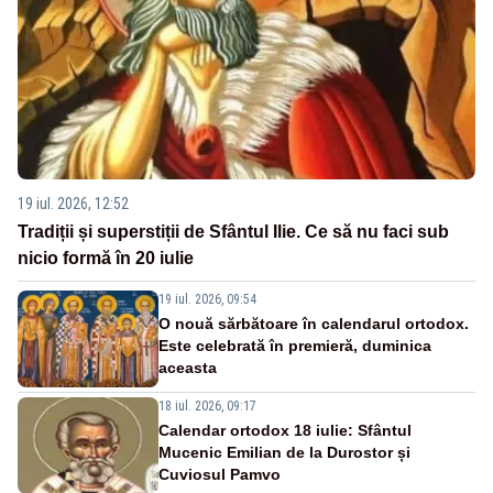
19 iul. 2026, 12:52
Tradiții și superstiții de Sfântul Ilie. Ce să nu faci sub
nicio formă în 20 iulie
19 iul. 2026, 09:54
O nouă sărbătoare în calendarul ortodox.
Este celebrată în premieră, duminica
aceasta
18 iul. 2026, 09:17
Calendar ortodox 18 iulie: Sfântul
Mucenic Emilian de la Durostor și
Cuviosul Pamvo