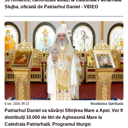
Slujba, oficiată de Patriarhul Daniel - VIDEO
6 ian. 2026, 09:22
Realitatea Spirituala
Patriarhul Daniel va săvârși Sfințirea Mare a Apei. Vor fi
distribuiți 10.000 de litri de Agheasmă Mare la
Catedrala Patriarhală. Programul liturgic