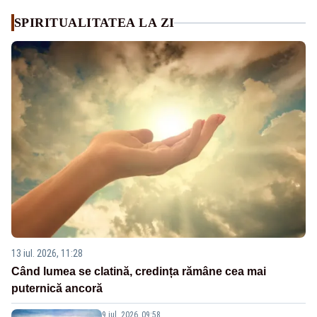
SPIRITUALITATEA LA ZI
13 iul. 2026, 11:28
Când lumea se clatină, credința rămâne cea mai
puternică ancoră
9 iul. 2026, 09:58