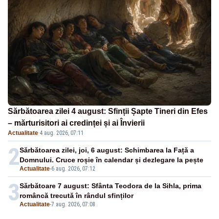
Sărbătoarea zilei 4 august: Sfinții Șapte Tineri din Efes
– mărturisitori ai credinței și ai Învierii
Actualitate
·
4 aug. 2026, 07:11
2
Sărbătoarea zilei, joi, 6 august: Schimbarea la Față a
Domnului. Cruce roșie în calendar și dezlegare la pește
Actualitate
-
6 aug. 2026, 07:12
3
Sărbătoare 7 august: Sfânta Teodora de la Sihla, prima
româncă trecută în rândul sfinților
Actualitate
-
7 aug. 2026, 07:08