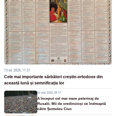
13 iul. 2026, 11:21
Cele mai importante sărbători creștin-ortodoxe din
această lună și semnificația lor
23 mai 2026, 09:17
A început cel mai mare pelerinaj de
Rusalii. Mii de credincioși se îndreaptă
către Șumuleu Ciuc