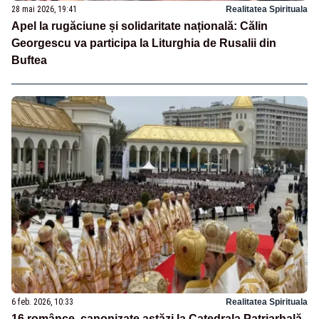
28 mai 2026, 19:41
Realitatea Spirituala
Apel la rugăciune și solidaritate națională: Călin
Georgescu va participa la Liturghia de Rusalii din
Buftea
6 feb. 2026, 10:33
Realitatea Spirituala
16 românce, canonizate astăzi la Catedrala Patriarhală.