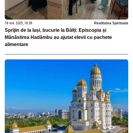
18 nov. 2025, 18:09
Realitatea Spirituala
Sprijin de la Iași, bucurie la Bălți: Episcopia și
Mănăstirea Hadâmbu au ajutat elevii cu pachete
alimentare