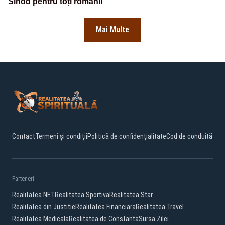
Sinod pentru toți românii
Mai Multe
Contact
Termeni și condiții
Politică de confidențialitate
Cod de conduită
Parteneri:
Realitatea.NET
Realitatea Sportiva
Realitatea Star
Realitatea din Justitie
Realitatea Financiara
Realitatea Travel
Realitatea Medicala
Realitatea de Constanta
Sursa Zilei