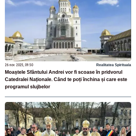
26 nov. 2025, 09:50
Realitatea Spirituala
Moaștele Sfântului Andrei vor fi scoase în pridvorul
Catedralei Naționale. Când te poți închina și care este
programul slujbelor