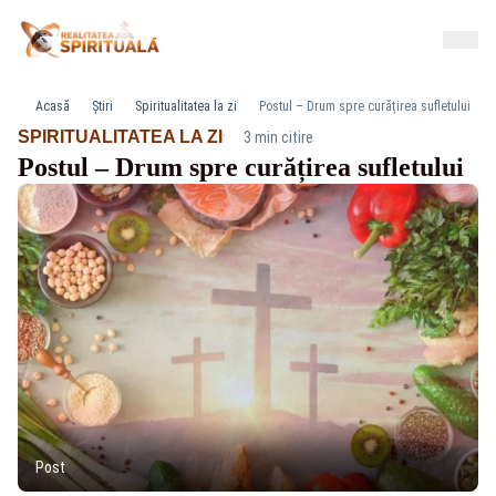
Acasă
Știri
Spiritualitatea la zi
Postul – Drum spre curățirea sufletului
·
SPIRITUALITATEA LA ZI
3 min citire
Postul – Drum spre curățirea sufletului
Post