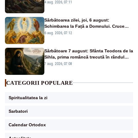
și ai Învierii
4 aug. 2026, 07:11
Sărbătoarea zilei, joi, 6 august:
Schimbarea la Față a Domnului. Cruce
roșie în calendar și dezlegare la pește
6 aug. 2026, 07:12
Sărbătoare 7 august: Sfânta Teodora de la
Sihla, prima româncă trecută în rândul
sfinților
7 aug. 2026, 07:08
CATEGORII POPULARE
Spiritualitatea la zi
Sarbatori
Calendar Ortodox