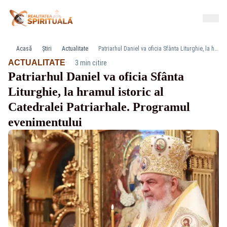
Acasă
Știri
Actualitate
Patriarhul Daniel va oficia Sfânta Liturghie, la hramul istoric al Catedralei Patriarhale. Programul evenimentului
·
ACTUALITATE
3 min citire
Patriarhul Daniel va oficia Sfânta
Liturghie, la hramul istoric al
Catedralei Patriarhale. Programul
evenimentului