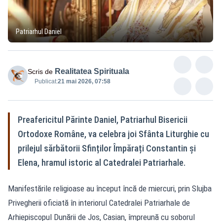
Patriarhul Daniel
Realitatea Spirituala
Scris de
Publicat:
21 mai 2026, 07:58
Preafericitul Părinte Daniel, Patriarhul Bisericii
Ortodoxe Române, va celebra joi Sfânta Liturghie cu
prilejul sărbătorii Sfinților Împărați Constantin și
Elena, hramul istoric al Catedralei Patriarhale.
Manifestările religioase au început încă de miercuri, prin Slujba
Privegherii oficiată în interiorul Catedralei Patriarhale de
Arhiepiscopul Dunării de Jos, Casian, împreună cu soborul