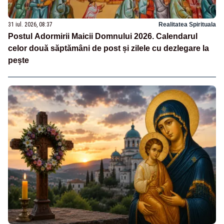
31 iul. 2026, 08:37
Realitatea Spirituala
Postul Adormirii Maicii Domnului 2026. Calendarul
celor două săptămâni de post și zilele cu dezlegare la
pește