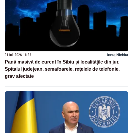
31 iul. 2026, 18:33
Ionuț Nichita
Pană masivă de curent în Sibiu și localitățile din jur.
Spitalul județean, semafoarele, rețelele de telefonie,
grav afectate