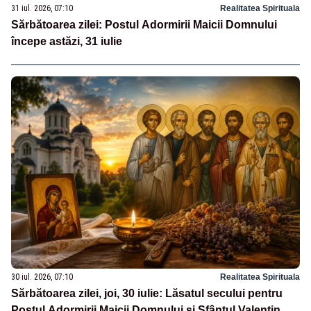
31 iul. 2026, 07:10
Realitatea Spirituala
Sărbătoarea zilei: Postul Adormirii Maicii Domnului
începe astăzi, 31 iulie
30 iul. 2026, 07:10
Realitatea Spirituala
Sărbătoarea zilei, joi, 30 iulie: Lăsatul secului pentru
Postul Adormirii Maicii Domnului și Sfântul Valentin