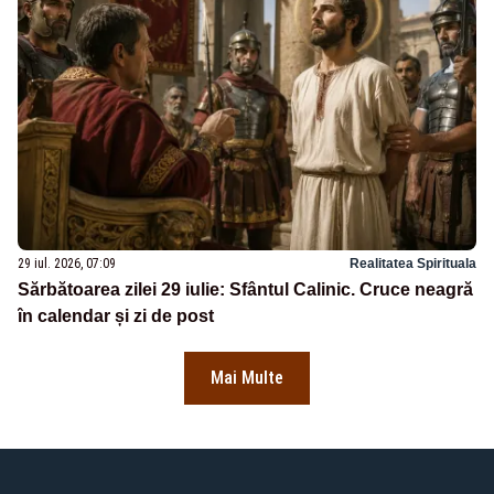
29 iul. 2026, 07:09
Realitatea Spirituala
Sărbătoarea zilei 29 iulie: Sfântul Calinic. Cruce neagră
în calendar și zi de post
Mai Multe