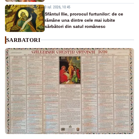
3 iul. 2026, 10:45
Sfântul Ilie, prorocul furtunilor: de ce
rămâne una dintre cele mai iubite
sărbători din satul românesc
SARBATORI