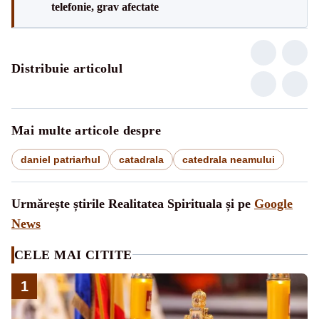
telefonie, grav afectate
Distribuie articolul
Mai multe articole despre
daniel patriarhul
catadrala
catedrala neamului
Urmărește știrile Realitatea Spirituala și pe
Google
News
CELE MAI CITITE
1