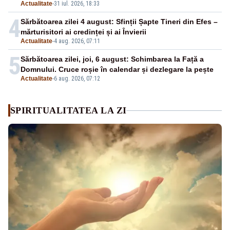
Actualitate
-
31 iul. 2026, 18:33
4
Sărbătoarea zilei 4 august: Sfinții Șapte Tineri din Efes –
mărturisitori ai credinței și ai Învierii
Actualitate
-
4 aug. 2026, 07:11
5
Sărbătoarea zilei, joi, 6 august: Schimbarea la Față a
Domnului. Cruce roșie în calendar și dezlegare la pește
Actualitate
-
6 aug. 2026, 07:12
SPIRITUALITATEA LA ZI