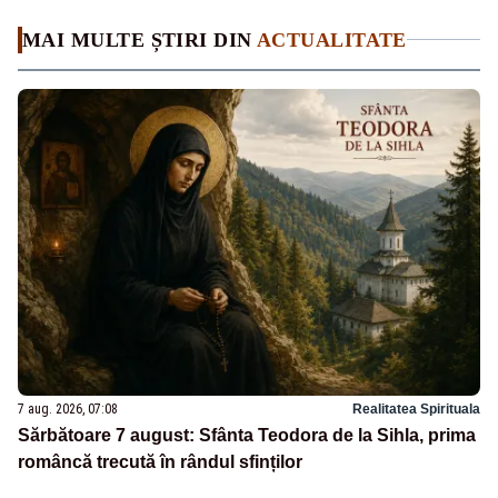
MAI MULTE ȘTIRI DIN
ACTUALITATE
7 aug. 2026, 07:08
Realitatea Spirituala
Sărbătoare 7 august: Sfânta Teodora de la Sihla, prima
româncă trecută în rândul sfinților