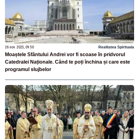
26 nov. 2025, 09:50
Realitatea Spirituala
Moaștele Sfântului Andrei vor fi scoase în pridvorul
Catedralei Naționale. Când te poți închina și care este
programul slujbelor