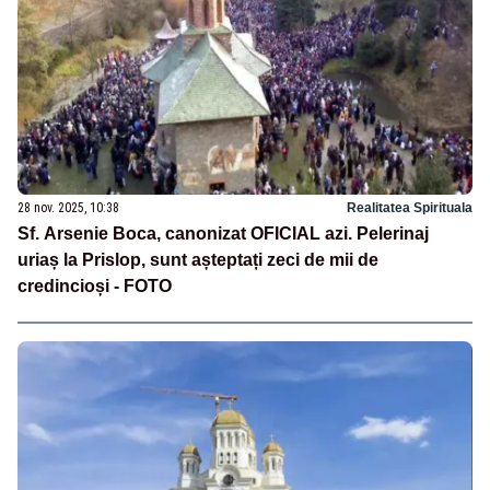
28 nov. 2025, 10:38
Realitatea Spirituala
Sf. Arsenie Boca, canonizat OFICIAL azi. Pelerinaj
uriaș la Prislop, sunt așteptați zeci de mii de
credincioși - FOTO