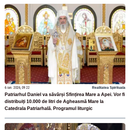
6 ian. 2026, 09:22
Realitatea Spirituala
Patriarhul Daniel va săvârși Sfințirea Mare a Apei. Vor fi
distribuiți 10.000 de litri de Agheasmă Mare la
Catedrala Patriarhală. Programul liturgic