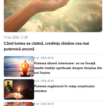
13 iul. 2026, 11:28
Când lumea se clatină, credința rămâne cea mai
puternică ancoră
9 iul. 2026, 09:58
Puterea tăcerii interioare: ce ne învață
marile tradiții spirituale despre liniștea din
noi înșine
8 iul. 2026, 08:45
Puterea rugăciunii în viața creștinului
ortodox
8 iul. 2026, 08:35