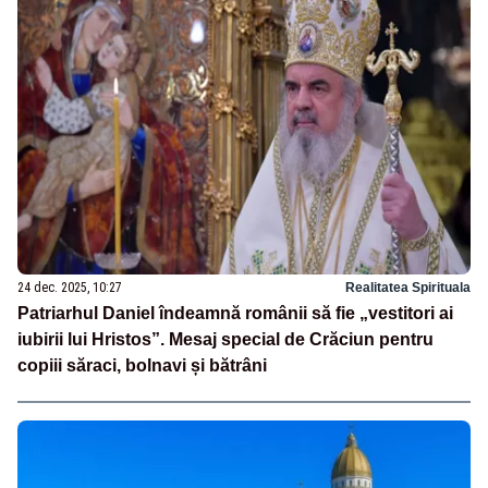
24 dec. 2025, 10:27
Realitatea Spirituala
Patriarhul Daniel îndeamnă românii să fie „vestitori ai
iubirii lui Hristos”. Mesaj special de Crăciun pentru
copiii săraci, bolnavi și bătrâni