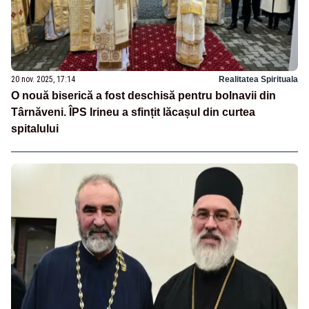
20 nov. 2025, 17:14
Realitatea Spirituala
O nouă biserică a fost deschisă pentru bolnavii din
Târnăveni. ÎPS Irineu a sfințit lăcașul din curtea
spitalului