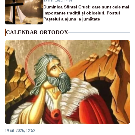
15 mar. 2026, 14:34
Duminica Sfintei Cruci: care sunt cele mai
importante tradiții și obiceiuri. Postul
Paștelui a ajuns la jumătate
CALENDAR ORTODOX
19 iul. 2026, 12:52