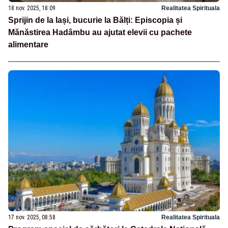
18 nov. 2025, 18:09
Realitatea Spirituala
Sprijin de la Iași, bucurie la Bălți: Episcopia și
Mănăstirea Hadâmbu au ajutat elevii cu pachete
alimentare
17 nov. 2025, 08:58
Realitatea Spirituala