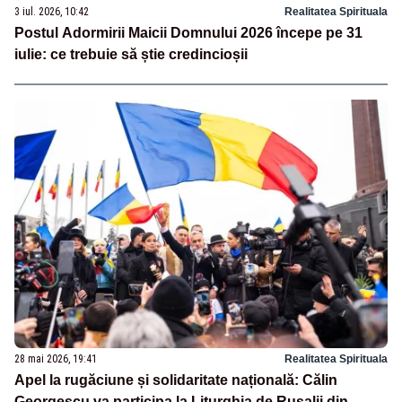
3 iul. 2026, 10:42
Realitatea Spirituala
Postul Adormirii Maicii Domnului 2026 începe pe 31
iulie: ce trebuie să știe credincioșii
28 mai 2026, 19:41
Realitatea Spirituala
Apel la rugăciune și solidaritate națională: Călin
Georgescu va participa la Liturghia de Rusalii din