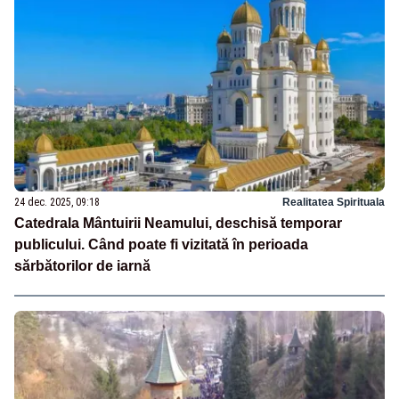
24 dec. 2025, 09:18
Realitatea Spirituala
Catedrala Mântuirii Neamului, deschisă temporar
publicului. Când poate fi vizitată în perioada
sărbătorilor de iarnă