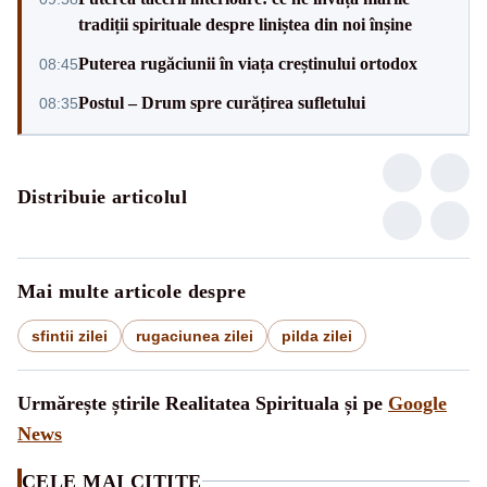
tradiții spirituale despre liniștea din noi înșine
Puterea rugăciunii în viața creștinului ortodox
08:45
Postul – Drum spre curățirea sufletului
08:35
Distribuie articolul
Mai multe articole despre
sfintii zilei
rugaciunea zilei
pilda zilei
Urmărește știrile Realitatea Spirituala și pe
Google
News
CELE MAI CITITE