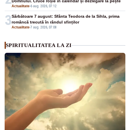
Domnului. Cruce roșie în calendar și dezlegare la pește
Actualitate
-
6 aug. 2026, 07:12
3
Sărbătoare 7 august: Sfânta Teodora de la Sihla, prima
româncă trecută în rândul sfinților
Actualitate
-
7 aug. 2026, 07:08
SPIRITUALITATEA LA ZI