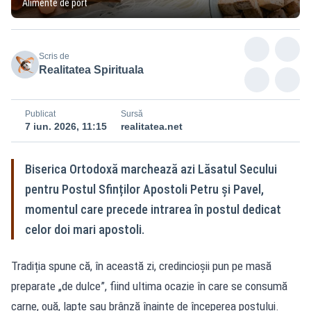
Alimente de port
Scris de
Realitatea Spirituala
Publicat
Sursă
7 iun. 2026, 11:15
realitatea.net
Biserica Ortodoxă marchează azi Lăsatul Secului
pentru Postul Sfinților Apostoli Petru și Pavel,
momentul care precede intrarea în postul dedicat
celor doi mari apostoli.
Tradiția spune că, în această zi, credincioșii pun pe masă
preparate „de dulce”, fiind ultima ocazie în care se consumă
carne, ouă, lapte sau brânză înainte de începerea postului.