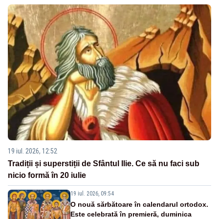
19 iul. 2026, 12:52
Tradiții și superstiții de Sfântul Ilie. Ce să nu faci sub
nicio formă în 20 iulie
19 iul. 2026, 09:54
O nouă sărbătoare în calendarul ortodox.
Este celebrată în premieră, duminica