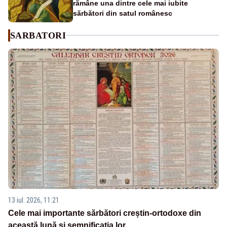
rămâne una dintre cele mai iubite
sărbători din satul românesc
SARBATORI
13 iul. 2026, 11:21
Cele mai importante sărbători creștin-ortodoxe din
această lună și semnificația lor