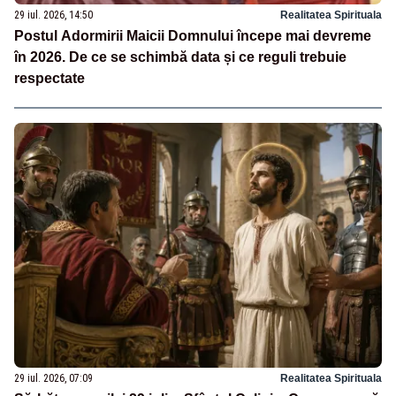
29 iul. 2026, 14:50
Realitatea Spirituala
Postul Adormirii Maicii Domnului începe mai devreme
în 2026. De ce se schimbă data și ce reguli trebuie
respectate
29 iul. 2026, 07:09
Realitatea Spirituala