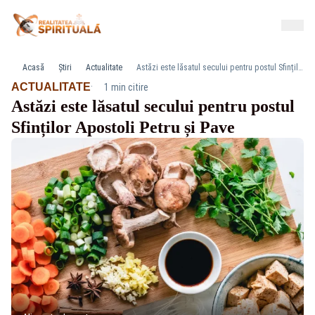
Acasă
Știri
Actualitate
Astăzi este lăsatul secului pentru postul Sfinților Apostoli Petru și Pave
·
ACTUALITATE
1 min citire
Astăzi este lăsatul secului pentru postul
Sfinților Apostoli Petru și Pave