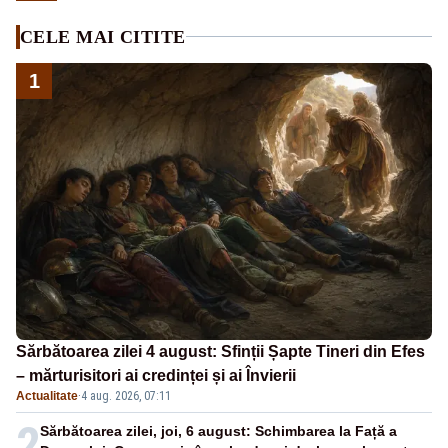
CELE MAI CITITE
1
Sărbătoarea zilei 4 august: Sfinții Șapte Tineri din Efes
– mărturisitori ai credinței și ai Învierii
Actualitate
·
4 aug. 2026, 07:11
2
Sărbătoarea zilei, joi, 6 august: Schimbarea la Față a