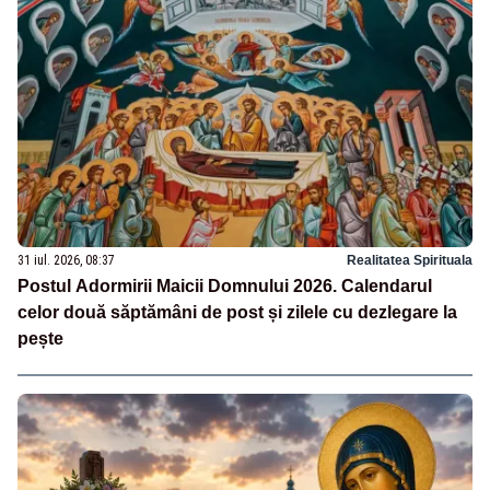
31 iul. 2026, 08:37
Realitatea Spirituala
Postul Adormirii Maicii Domnului 2026. Calendarul
celor două săptămâni de post și zilele cu dezlegare la
pește