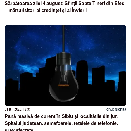
Sărbătoarea zilei 4 august: Sfinții Șapte Tineri din Efes
– mărturisitori ai credinței și ai Învierii
31 iul. 2026, 18:33
Ionuț Nichita
Pană masivă de curent în Sibiu și localitățile din jur.
Spitalul județean, semafoarele, rețelele de telefonie,
grav afectate