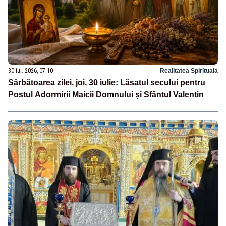
30 iul. 2026, 07:10
Realitatea Spirituala
Sărbătoarea zilei, joi, 30 iulie: Lăsatul secului pentru
Postul Adormirii Maicii Domnului și Sfântul Valentin