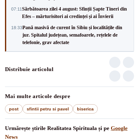
Sărbătoarea zilei 4 august: Sfinții Șapte Tineri din
07:11
Efes – mărturisitori ai credinței și ai Învierii
Pană masivă de curent în Sibiu și localitățile din
18:33
jur. Spitalul județean, semafoarele, rețelele de
telefonie, grav afectate
Distribuie articolul
Mai multe articole despre
post
sfintii petru si pavel
biserica
Urmărește știrile Realitatea Spirituala și pe
Google
News