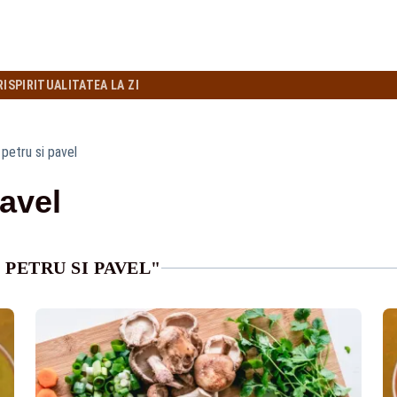
RI
SPIRITUALITATEA LA ZI
i petru si pavel
pavel
 PETRU SI PAVEL"