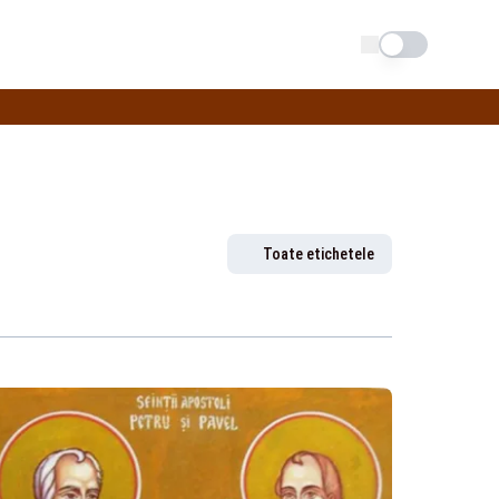
Schimba tema
Toate etichetele