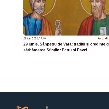
28 iun. 2026, 17:46
Actualit
29 iunie, Sânpetru de Vară: tradiții și credințe 
sărbătoarea Sfinților Petru și Pavel