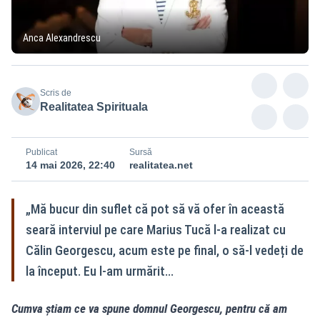
Anca Alexandrescu
Scris de
Realitatea Spirituala
Publicat
Sursă
14 mai 2026, 22:40
realitatea.net
„Mă bucur din suflet că pot să vă ofer în această
seară interviul pe care Marius Tucă l-a realizat cu
Călin Georgescu, acum este pe final, o să-l vedeți de
la început. Eu l-am urmărit...
Cumva știam ce va spune domnul Georgescu, pentru că am