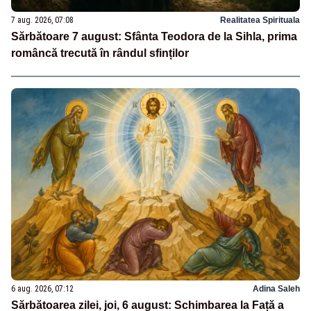
7 aug. 2026, 07:08
Realitatea Spirituala
Sărbătoare 7 august: Sfânta Teodora de la Sihla, prima
româncă trecută în rândul sfinților
6 aug. 2026, 07:12
Adina Saleh
Sărbătoarea zilei, joi, 6 august: Schimbarea la Față a