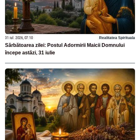
31 iul. 2026, 07:10
Realitatea Spirituala
Sărbătoarea zilei: Postul Adormirii Maicii Domnului
începe astăzi, 31 iulie