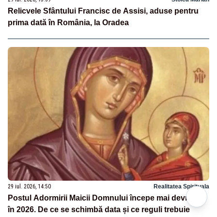
Relicvele Sfântului Francisc de Assisi, aduse pentru
prima dată în România, la Oradea
29 iul. 2026, 14:50
Realitatea Spirituala
Postul Adormirii Maicii Domnului începe mai devreme
în 2026. De ce se schimbă data și ce reguli trebuie