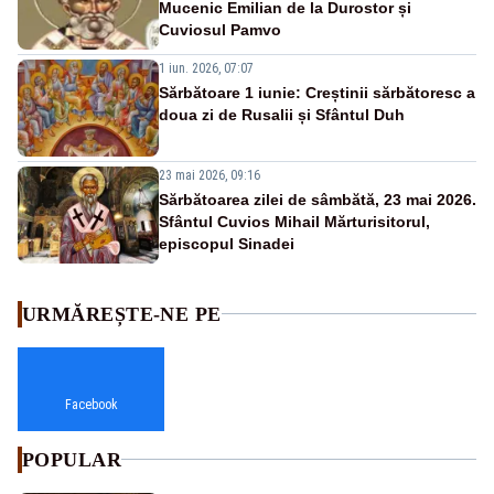
Mucenic Emilian de la Durostor și
Cuviosul Pamvo
1 iun. 2026, 07:07
Sărbătoare 1 iunie: Creștinii sărbătoresc a
doua zi de Rusalii și Sfântul Duh
23 mai 2026, 09:16
Sărbătoarea zilei de sâmbătă, 23 mai 2026.
Sfântul Cuvios Mihail Mărturisitorul,
episcopul Sinadei
URMĂREȘTE-NE PE
Facebook
POPULAR