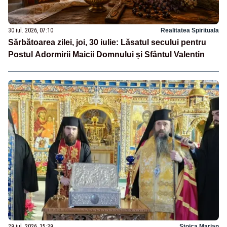
30 iul. 2026, 07:10
Realitatea Spirituala
Sărbătoarea zilei, joi, 30 iulie: Lăsatul secului pentru
Postul Adormirii Maicii Domnului și Sfântul Valentin
29 iul. 2026, 15:39
Stoica Marian