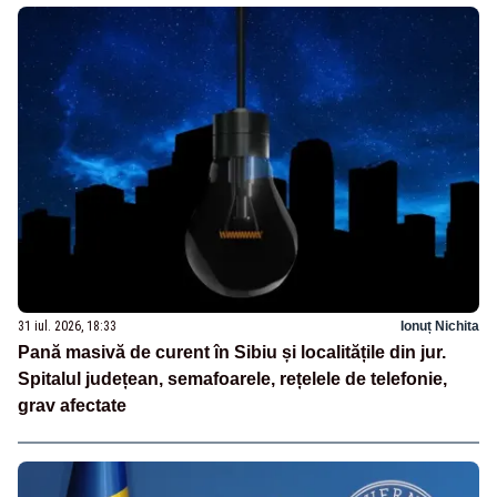
31 iul. 2026, 18:33
Ionuț Nichita
Pană masivă de curent în Sibiu și localitățile din jur.
Spitalul județean, semafoarele, rețelele de telefonie,
grav afectate