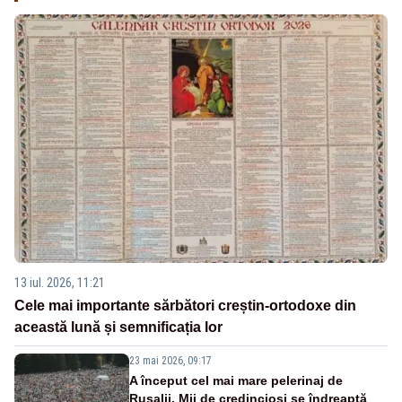
13 iul. 2026, 11:21
Cele mai importante sărbători creștin-ortodoxe din
această lună și semnificația lor
23 mai 2026, 09:17
A început cel mai mare pelerinaj de
Rusalii. Mii de credincioși se îndreaptă