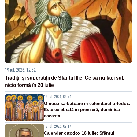
19 iul. 2026, 12:52
Tradiții și superstiții de Sfântul Ilie. Ce să nu faci sub
nicio formă în 20 iulie
19 iul. 2026, 09:54
O nouă sărbătoare în calendarul ortodox.
Este celebrată în premieră, duminica
aceasta
18 iul. 2026, 09:17
Calendar ortodox 18 iulie: Sfântul