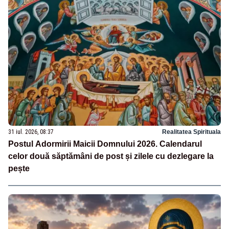
31 iul. 2026, 08:37
Realitatea Spirituala
Postul Adormirii Maicii Domnului 2026. Calendarul
celor două săptămâni de post și zilele cu dezlegare la
pește