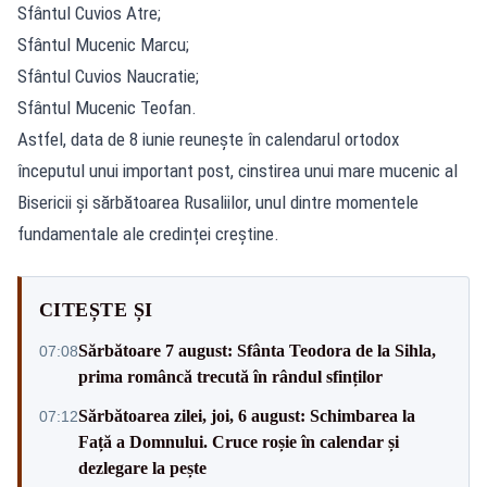
Sfântul Cuvios Atre;
Sfântul Mucenic Marcu;
Sfântul Cuvios Naucratie;
Sfântul Mucenic Teofan.
Astfel, data de 8 iunie reunește în calendarul ortodox
începutul unui important post, cinstirea unui mare mucenic al
Bisericii și sărbătoarea Rusaliilor, unul dintre momentele
fundamentale ale credinței creștine.
CITEȘTE ȘI
Sărbătoare 7 august: Sfânta Teodora de la Sihla,
07:08
prima româncă trecută în rândul sfinților
Sărbătoarea zilei, joi, 6 august: Schimbarea la
07:12
Față a Domnului. Cruce roșie în calendar și
dezlegare la pește