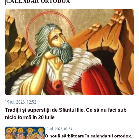
CALENDAR ORTODOX
19 iul. 2026, 12:52
Tradiții și superstiții de Sfântul Ilie. Ce să nu faci sub
nicio formă în 20 iulie
19 iul. 2026, 09:54
O nouă sărbătoare în calendarul ortodox.