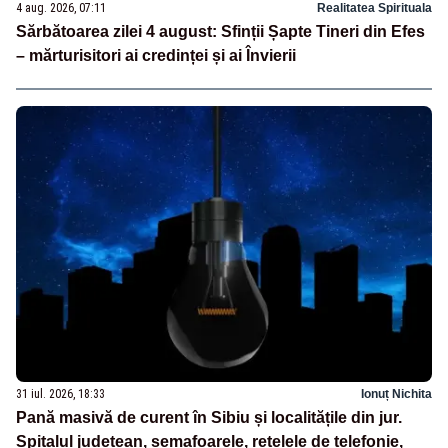
4 aug. 2026, 07:11
Realitatea Spirituala
Sărbătoarea zilei 4 august: Sfinții Șapte Tineri din Efes
– mărturisitori ai credinței și ai Învierii
31 iul. 2026, 18:33
Ionuț Nichita
Pană masivă de curent în Sibiu și localitățile din jur.
Spitalul județean, semafoarele, rețelele de telefonie,