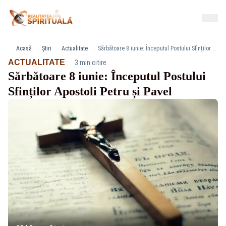
Acasă
Știri
Actualitate
Sărbătoare 8 iunie: Începutul Postului Sfinților Apostoli Petru și Pavel
·
ACTUALITATE
3 min citire
Sărbătoare 8 iunie: Începutul Postului
Sfinților Apostoli Petru și Pavel