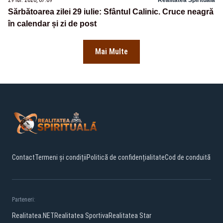
29 iul. 2026, 07:09
Realitatea Spirituala
Sărbătoarea zilei 29 iulie: Sfântul Calinic. Cruce neagră
în calendar și zi de post
Mai Multe
Contact
Termeni și condiții
Politică de confidențialitate
Cod de conduită
Parteneri:
Realitatea.NET
Realitatea Sportiva
Realitatea Star