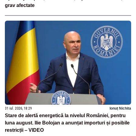
grav afectate
31 iul. 2026, 18:29
Ionuț Nichita
Stare de alertă energetică la nivelul României, pentru
luna august. Ilie Bolojan a anunțat importuri și posibile
restricții – VIDEO