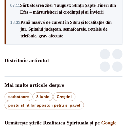
Sărbătoarea zilei 4 august: Sfinții Șapte Tineri din
07:11
Efes – mărturisitori ai credinței și ai Învierii
Pană masivă de curent în Sibiu și localitățile din
18:33
jur. Spitalul județean, semafoarele, rețelele de
telefonie, grav afectate
Distribuie articolul
Mai multe articole despre
sarbatoare
8 iunie
Creştini
postu sfintilor apostoli petru si pavel
Urmărește știrile Realitatea Spirituala și pe
Google