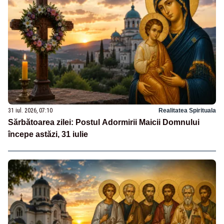
31 iul. 2026, 07:10
Realitatea Spirituala
Sărbătoarea zilei: Postul Adormirii Maicii Domnului
începe astăzi, 31 iulie