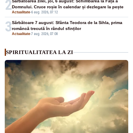
2
Sărbătoarea zilei, joi, 6 august: Schimbarea la Față a
Domnului. Cruce roșie în calendar și dezlegare la pește
Actualitate
-
6 aug. 2026, 07:12
3
Sărbătoare 7 august: Sfânta Teodora de la Sihla, prima
româncă trecută în rândul sfinților
Actualitate
-
7 aug. 2026, 07:08
SPIRITUALITATEA LA ZI