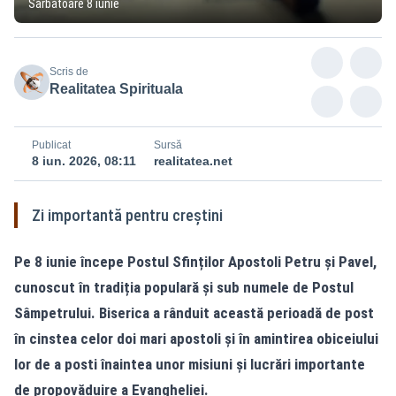
Sărbătoare 8 iunie
Scris de
Realitatea Spirituala
Publicat
Sursă
8 iun. 2026, 08:11
realitatea.net
Zi importantă pentru creștini
Pe 8 iunie începe Postul Sfinților Apostoli Petru și Pavel,
cunoscut în tradiția populară și sub numele de Postul
Sâmpetrului. Biserica a rânduit această perioadă de post
în cinstea celor doi mari apostoli și în amintirea obiceiului
lor de a posti înaintea unor misiuni și lucrări importante
de propovăduire a Evangheliei.