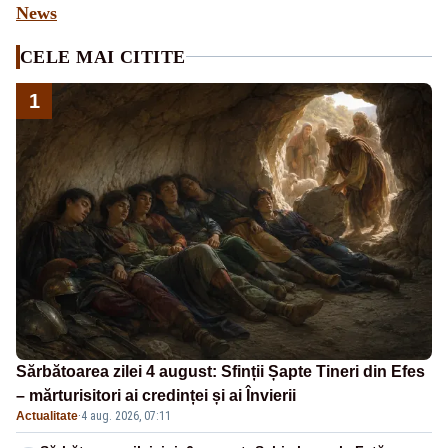
News
CELE MAI CITITE
1
Sărbătoarea zilei 4 august: Sfinții Șapte Tineri din Efes
– mărturisitori ai credinței și ai Învierii
Actualitate
·
4 aug. 2026, 07:11