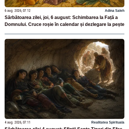
6 aug. 2026, 07:12
Adina Saleh
Sărbătoarea zilei, joi, 6 august: Schimbarea la Față a
Domnului. Cruce roșie în calendar și dezlegare la pește
4 aug. 2026, 07:11
Realitatea Spirituala