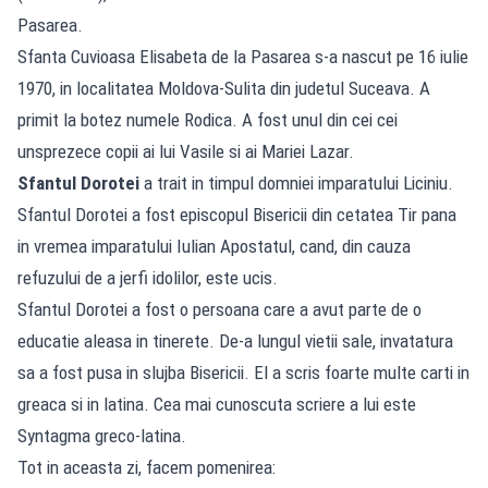
Pasarea.
Sfanta Cuvioasa Elisabeta de la Pasarea s-a nascut pe 16 iulie
1970, in localitatea Moldova-Sulita din judetul Suceava. A
primit la botez numele Rodica. A fost unul din cei cei
unsprezece copii ai lui Vasile si ai Mariei Lazar.
Sfantul Dorotei
a trait in timpul domniei imparatului Liciniu.
Sfantul Dorotei a fost episcopul Bisericii din cetatea Tir pana
in vremea imparatului Iulian Apostatul, cand, din cauza
refuzului de a jerfi idolilor, este ucis.
Sfantul Dorotei a fost o persoana care a avut parte de o
educatie aleasa in tinerete. De-a lungul vietii sale, invatatura
sa a fost pusa in slujba Bisericii. El a scris foarte multe carti in
greaca si in latina. Cea mai cunoscuta scriere a lui este
Syntagma greco-latina.
Tot in aceasta zi, facem pomenirea: