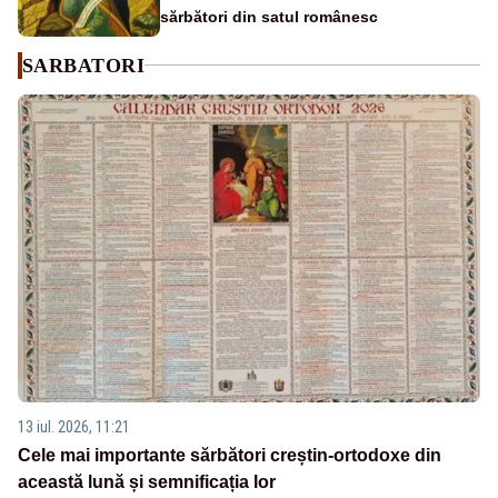
sărbători din satul românesc
SARBATORI
13 iul. 2026, 11:21
Cele mai importante sărbători creștin-ortodoxe din
această lună și semnificația lor