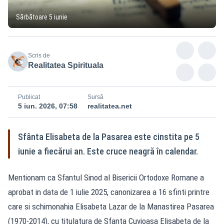
Sărbătoare 5 iunie
Scris de
Realitatea Spirituala
Publicat
Sursă
5 iun. 2026, 07:58
realitatea.net
Sfânta Elisabeta de la Pasarea este cinstita pe 5
iunie a fiecărui an. Este cruce neagră în calendar.
Mentionam ca Sfantul Sinod al Bisericii Ortodoxe Romane a
aprobat in data de 1 iulie 2025, canonizarea a 16 sfinti printre
care si schimonahia Elisabeta Lazar de la Manastirea Pasarea
(1970-2014), cu titulatura de Sfanta Cuvioasa Elisabeta de la