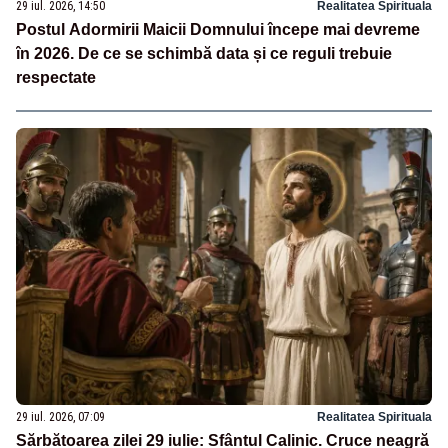
29 iul. 2026, 14:50
Realitatea Spirituala
Postul Adormirii Maicii Domnului începe mai devreme
în 2026. De ce se schimbă data și ce reguli trebuie
respectate
29 iul. 2026, 07:09
Realitatea Spirituala
Sărbătoarea zilei 29 iulie: Sfântul Calinic. Cruce neagră