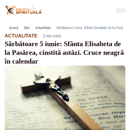
Acasă
Știri
Actualitate
Sărbătoare 5 iunie: Sfânta Elisabeta de la Pasărea, cinstită astăzi. Cruce neagră în calendar
·
ACTUALITATE
2 min citire
Sărbătoare 5 iunie: Sfânta Elisabeta de
la Pasărea, cinstită astăzi. Cruce neagră
în calendar