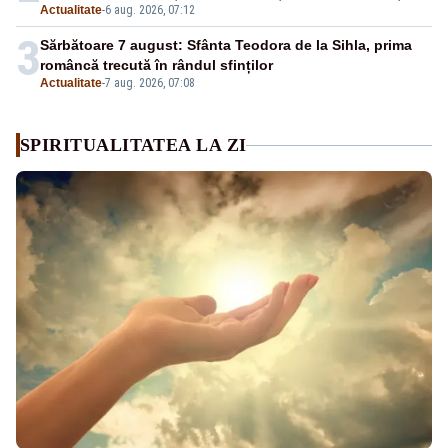
Actualitate
-
6 aug. 2026, 07:12
3
Sărbătoare 7 august: Sfânta Teodora de la Sihla, prima
româncă trecută în rândul sfinților
Actualitate
-
7 aug. 2026, 07:08
SPIRITUALITATEA LA ZI