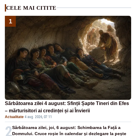
CELE MAI CITITE
1
Sărbătoarea zilei 4 august: Sfinții Șapte Tineri din Efes
– mărturisitori ai credinței și ai Învierii
Actualitate
·
4 aug. 2026, 07:11
2
Sărbătoarea zilei, joi, 6 august: Schimbarea la Față a
Domnului. Cruce roșie în calendar și dezlegare la pește