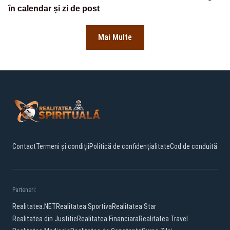
în calendar și zi de post
Mai Multe
Contact
Termeni și condiții
Politică de confidențialitate
Cod de conduită
Parteneri:
Realitatea.NET
Realitatea Sportiva
Realitatea Star
Realitatea din Justitie
Realitatea Financiara
Realitatea Travel