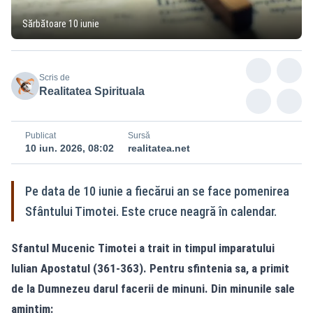
Sărbătoare 10 iunie
Scris de
Realitatea Spirituala
Publicat
Sursă
10 iun. 2026, 08:02
realitatea.net
Pe data de 10 iunie a fiecărui an se face pomenirea
Sfântului Timotei. Este cruce neagră în calendar.
Sfantul Mucenic Timotei a trait in timpul imparatului
Iulian Apostatul (361-363). Pentru sfintenia sa, a primit
de la Dumnezeu darul facerii de minuni. Din minunile sale
amintim: