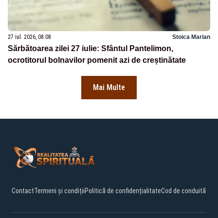
27 iul. 2026, 08:08
Stoica Marian
Sărbătoarea zilei 27 iulie: Sfântul Pantelimon,
ocrotitorul bolnavilor pomenit azi de creștinătate
Mai Multe
Contact
Termeni și condiții
Politică de confidențialitate
Cod de conduită