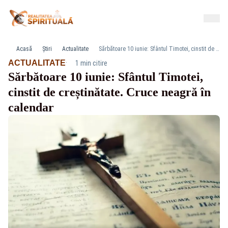
Acasă
Știri
Actualitate
Sărbătoare 10 iunie: Sfântul Timotei, cinstit de creștinătate. Cruce neagră în calendar
·
ACTUALITATE
1 min citire
Sărbătoare 10 iunie: Sfântul Timotei,
cinstit de creștinătate. Cruce neagră în
calendar