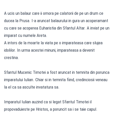
A ucis un balaur care ii omora pe calatorii de pe un drum ce
ducea la Prusa. I-a aruncat balaurului in gura un acoperamant
cu care se acoperea Euharistia din Sfantul Altar. A inviat pe un
imparat cu numele Areta.
A intors de la moarte la viata pe o imparateasa care slujea
idolilor. In urma acestei minuni, imparateasa a devenit
crestina.
Sfantul Mucenic Timotei a fost aruncat in temnita din porunca
imparatului Iulian. Chiar si in temnita fiind, credinciosii veneau
la el ca sa asculte invatatura sa.
Imparatul Iulian auzind ca si legat Sfantul Timotei il
propovaduieste pe Hristos, a poruncit sa i se taie capul.