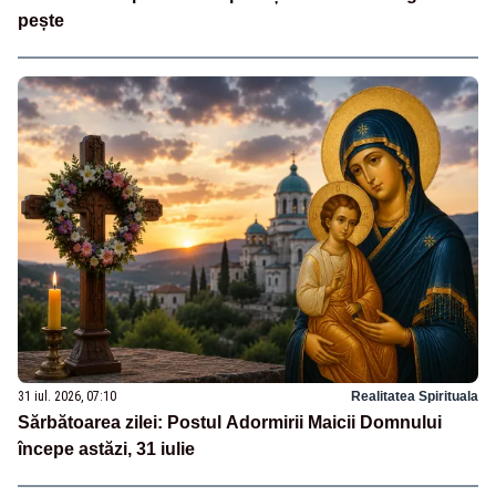
pește
31 iul. 2026, 07:10
Realitatea Spirituala
Sărbătoarea zilei: Postul Adormirii Maicii Domnului
începe astăzi, 31 iulie