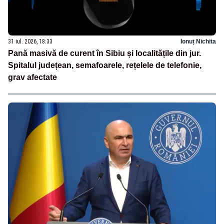
31 iul. 2026, 18:33
Ionuț Nichita
Pană masivă de curent în Sibiu și localitățile din jur.
Spitalul județean, semafoarele, rețelele de telefonie,
grav afectate