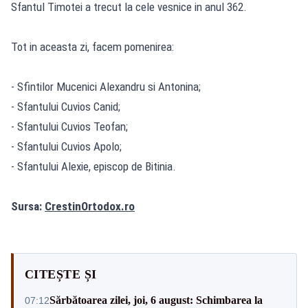
Sfantul Timotei a trecut la cele vesnice in anul 362.
Tot in aceasta zi, facem pomenirea:
- Sfintilor Mucenici Alexandru si Antonina;
- Sfantului Cuvios Canid;
- Sfantului Cuvios Teofan;
- Sfantului Cuvios Apolo;
- Sfantului Alexie, episcop de Bitinia.
Sursa:
CrestinOrtodox.ro
CITEȘTE ȘI
Sărbătoarea zilei, joi, 6 august: Schimbarea la
07:12