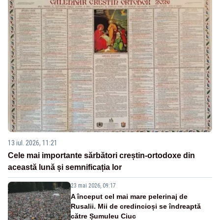
13 iul. 2026, 11:21
Cele mai importante sărbători creștin-ortodoxe din
această lună și semnificația lor
23 mai 2026, 09:17
A început cel mai mare pelerinaj de
Rusalii. Mii de credincioși se îndreaptă
către Șumuleu Ciuc