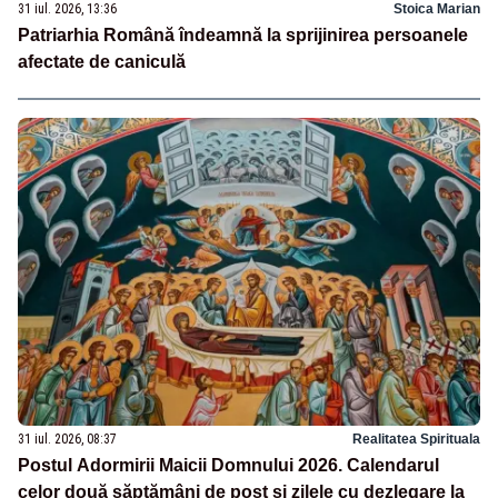
31 iul. 2026, 13:36
Stoica Marian
Patriarhia Română îndeamnă la sprijinirea persoanele
afectate de caniculă
31 iul. 2026, 08:37
Realitatea Spirituala
Postul Adormirii Maicii Domnului 2026. Calendarul
celor două săptămâni de post și zilele cu dezlegare la