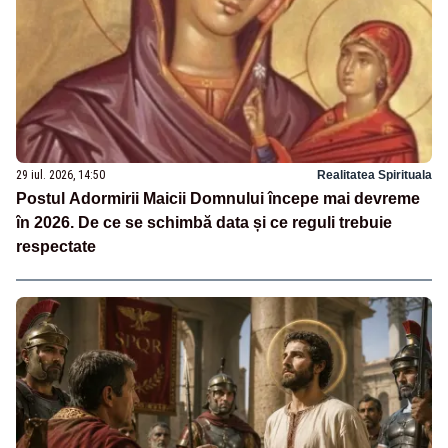
29 iul. 2026, 14:50
Realitatea Spirituala
Postul Adormirii Maicii Domnului începe mai devreme
în 2026. De ce se schimbă data și ce reguli trebuie
respectate