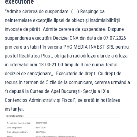
executorie
”Admite cererea de suspendare. (...) Respinge ca
neîntemeiate excepţiile lipsei de obiect şi inadmisibilităţii
invocate de pârât. Admite cererea de suspendare. Dispune
suspendarea executării Deciziei CNA din data de 07.07.2026
prin care a stabilit în sarcina PHG MEDIA INVEST SRL pentru
postul Realitatea Plus ,, obligaţia radiodifuzorului de a difuza
în intervalul orar 18.00-21.00 timp de 3 ore numai textul
deciziei de sancţionare,,. Executorie de drept. Cu drept de
recurs în termen de 5 zile de la comunicare, cererea urmând a
fi depusă la Curtea de Apel Bucureşti- Secţia a IX a
Contencios Administrativ şi Fiscal”, se arată în hotărârea
instanței.