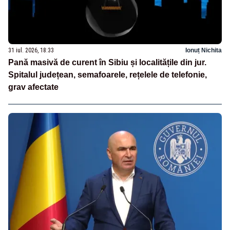
31 iul. 2026, 18:33
Ionuț Nichita
Pană masivă de curent în Sibiu și localitățile din jur.
Spitalul județean, semafoarele, rețelele de telefonie,
grav afectate