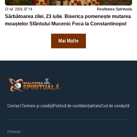
23 iul. 2026, 07:14
Realitatea Spirituala
Sărbătoarea zilei, 23 iulie. Biserica pomenește mutarea
moaștelor Sfântului Mucenic Foca la Constantinopol
Mai Multe
Contact
Termeni și condiții
Politică de confidențialitate
Cod de conduită
Parteneri: