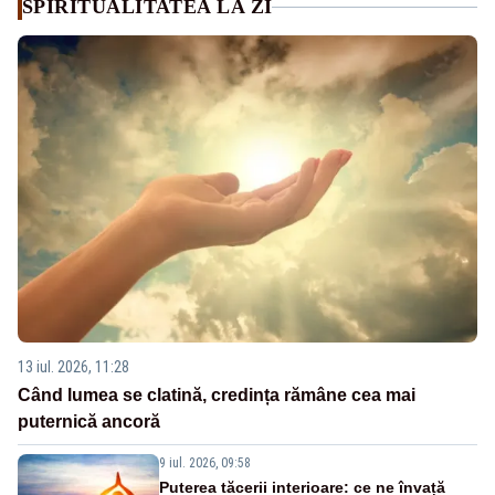
SPIRITUALITATEA LA ZI
13 iul. 2026, 11:28
Când lumea se clatină, credința rămâne cea mai
puternică ancoră
9 iul. 2026, 09:58
Puterea tăcerii interioare: ce ne învață