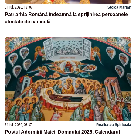
31 iul. 2026, 13:36
Stoica Marian
Patriarhia Română îndeamnă la sprijinirea persoanele
afectate de caniculă
31 iul. 2026, 08:37
Realitatea Spirituala
Postul Adormirii Maicii Domnului 2026. Calendarul