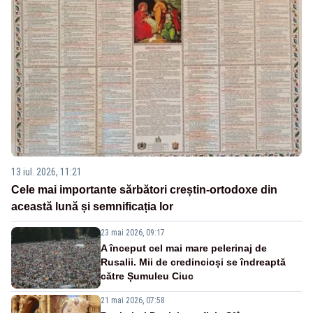
13 iul. 2026, 11:21
Cele mai importante sărbători creștin-ortodoxe din
această lună și semnificația lor
23 mai 2026, 09:17
A început cel mai mare pelerinaj de
Rusalii. Mii de credincioși se îndreaptă
către Șumuleu Ciuc
21 mai 2026, 07:58