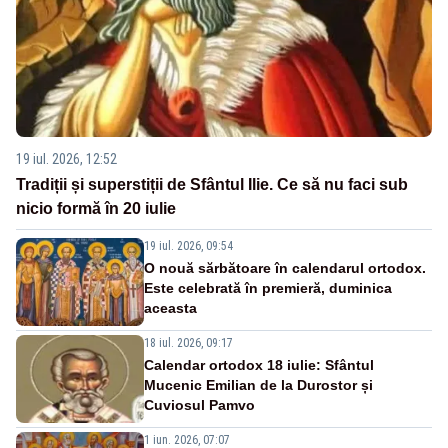
19 iul. 2026, 12:52
Tradiții și superstiții de Sfântul Ilie. Ce să nu faci sub
nicio formă în 20 iulie
19 iul. 2026, 09:54
O nouă sărbătoare în calendarul ortodox.
Este celebrată în premieră, duminica
aceasta
18 iul. 2026, 09:17
Calendar ortodox 18 iulie: Sfântul
Mucenic Emilian de la Durostor și
Cuviosul Pamvo
1 iun. 2026, 07:07