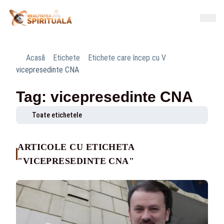
Acasă
Etichete
Etichete care încep cu V
vicepresedinte CNA
Tag: vicepresedinte CNA
Toate etichetele
ARTICOLE CU ETICHETA
"VICEPRESEDINTE CNA"