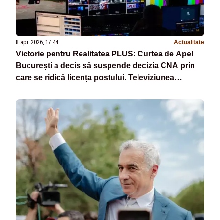
8 apr. 2026, 17:44
Actualitate
Victorie pentru Realitatea PLUS: Curtea de Apel
București a decis să suspende decizia CNA prin
care se ridică licența postului. Televiziunea
Poporului NU se închide