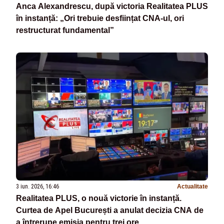
Anca Alexandrescu, după victoria Realitatea PLUS
în instanță: „Ori trebuie desființat CNA-ul, ori
restructurat fundamental”
3 iun. 2026, 16:46
Actualitate
Realitatea PLUS, o nouă victorie în instanță.
Curtea de Apel București a anulat decizia CNA de
a întrerupe emisia pentru trei ore