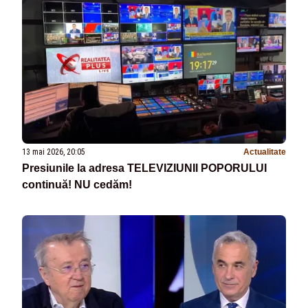
13 mai 2026, 20:05
Actualitate
Presiunile la adresa TELEVIZIUNII POPORULUI
continuă! NU cedăm!