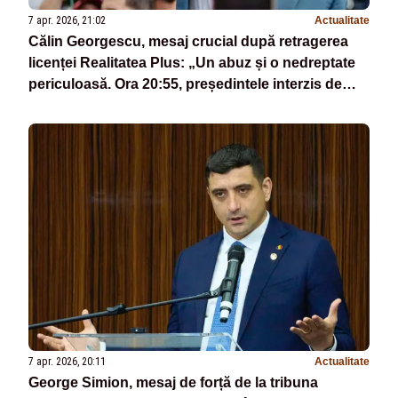
7 apr. 2026, 21:02
Actualitate
Călin Georgescu, mesaj crucial după retragerea
licenței Realitatea Plus: „Un abuz și o nedreptate
periculoasă. Ora 20:55, președintele interzis de
Sistem, în direct la Culisele Statului Paralel - LIVE
TEXT
7 apr. 2026, 20:11
Actualitate
George Simion, mesaj de forță de la tribuna