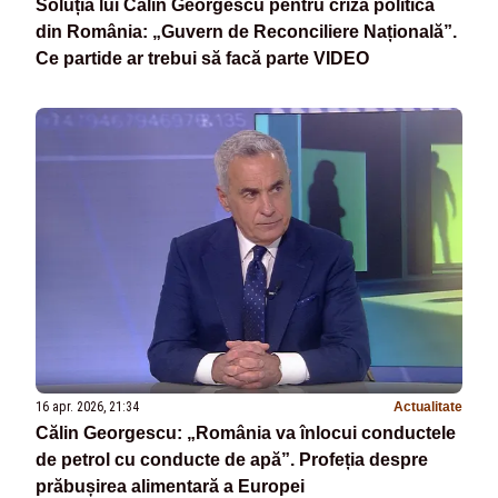
Soluția lui Călin Georgescu pentru criza politică
din România: „Guvern de Reconciliere Națională”.
Ce partide ar trebui să facă parte VIDEO
16 apr. 2026, 21:34
Actualitate
Călin Georgescu: „România va înlocui conductele
de petrol cu conducte de apă”. Profeția despre
prăbușirea alimentară a Europei