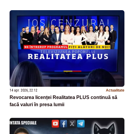
14 apr. 2026, 22:12
Actualitate
Revocarea licenței Realitatea PLUS continuă să
facă valuri în presa lumii