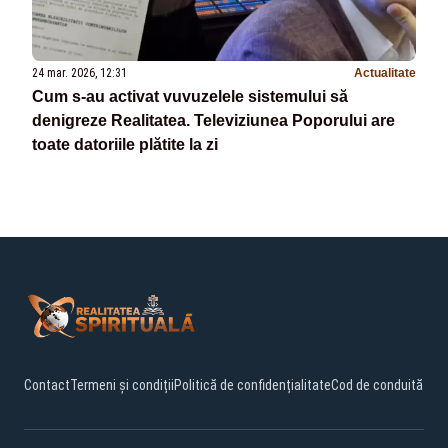
24 mar. 2026, 12:31
Actualitate
Cum s-au activat vuvuzelele sistemului să
denigreze Realitatea. Televiziunea Poporului are
toate datoriile plătite la zi
Contact
Termeni și condiții
Politică de confidențialitate
Cod de conduită