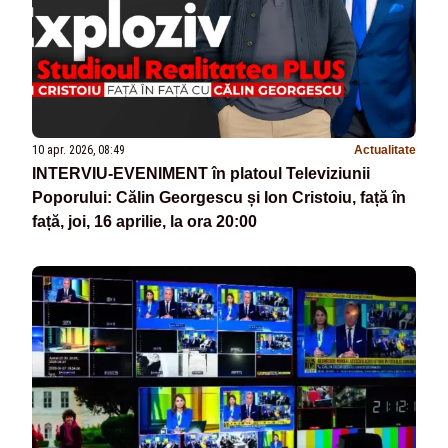
10 apr. 2026, 08:49
Actualitate
INTERVIU-EVENIMENT în platoul Televiziunii
Poporului: Călin Georgescu și Ion Cristoiu, față în
față, joi, 16 aprilie, la ora 20:00