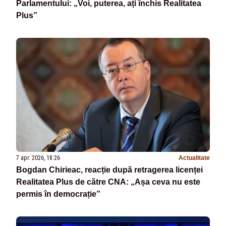
Parlamentului: „Voi, puterea, ați închis Realitatea
Plus”
7 apr. 2026, 18:26
Actualitate
Bogdan Chirieac, reacție după retragerea licenței
Realitatea Plus de către CNA: „Așa ceva nu este
permis în democrație”