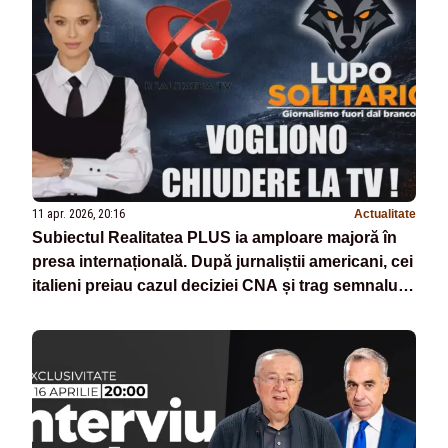
11 apr. 2026, 20:16
Actualitate
Subiectul Realitatea PLUS ia amploare majoră în
presa internațională. După jurnaliștii americani, cei
italieni preiau cazul deciziei CNA și trag semnalul
de alarmă